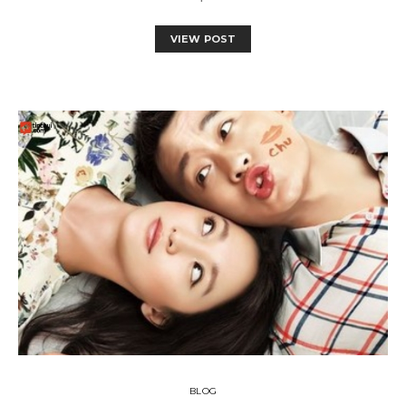
VIEW POST
BLOG