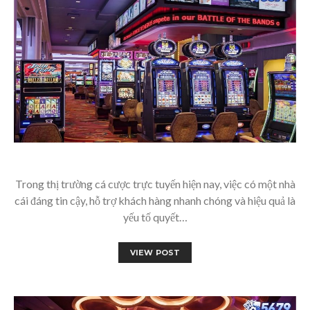
Trong thị trường cá cược trực tuyến hiện nay, việc có một nhà
cái đáng tin cậy, hỗ trợ khách hàng nhanh chóng và hiệu quả là
yếu tố quyết…
VIEW POST