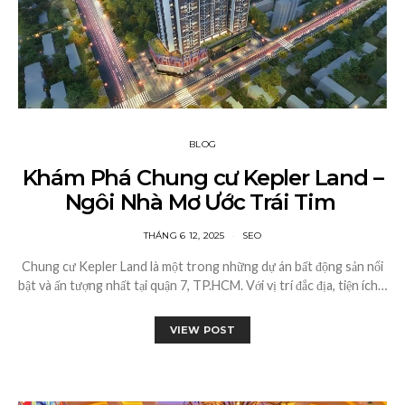
BLOG
Khám Phá Chung cư Kepler Land –
Ngôi Nhà Mơ Ước Trái Tim
THÁNG 6 12, 2025
SEO
Chung cư Kepler Land là một trong những dự án bất động sản nổi
bật và ấn tượng nhất tại quận 7, TP.HCM. Với vị trí đắc địa, tiện ích…
VIEW POST