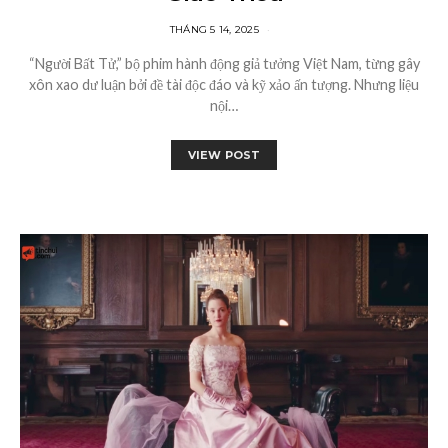
THÁNG 5 14, 2025
“Người Bất Tử,” bộ phim hành động giả tưởng Việt Nam, từng gây
xôn xao dư luận bởi đề tài độc đáo và kỹ xảo ấn tượng. Nhưng liệu
nội…
VIEW POST