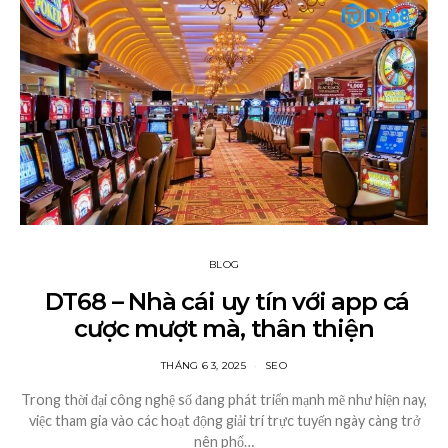
BLOG
DT68 – Nhà cái uy tín với app cá
cược mượt mà, thân thiện
THÁNG 6 3, 2025
SEO
Trong thời đại công nghệ số đang phát triển mạnh mẽ như hiện nay,
việc tham gia vào các hoạt động giải trí trực tuyến ngày càng trở
nên phổ…