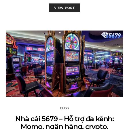
VIEW POST
BLOG
Nhà cái 5679 – Hỗ trợ đa kênh:
Momo, ngân hàng, crypto.