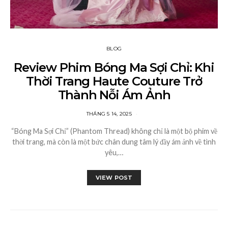
BLOG
Review Phim Bóng Ma Sợi Chỉ: Khi
Thời Trang Haute Couture Trở
Thành Nỗi Ám Ảnh
THÁNG 5 14, 2025
“Bóng Ma Sợi Chỉ” (Phantom Thread) không chỉ là một bộ phim về
thời trang, mà còn là một bức chân dung tâm lý đầy ám ảnh về tình
yêu,…
VIEW POST