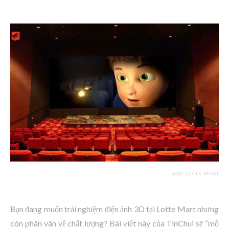
RẠP LOTTE MART
Bạn đang muốn trải nghiệm điện ảnh 3D tại Lotte Mart nhưng
còn phân vân về chất lượng? Bài viết này của TinChui sẽ “mổ