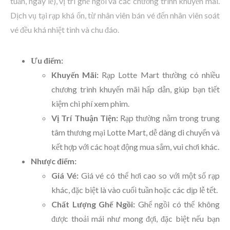
tuần, ngày lễ), vị trí ghế ngồi và các chương trình khuyến mãi.
Dịch vụ tại rạp khá ổn, từ nhân viên bán vé đến nhân viên soát
vé đều khá nhiệt tình và chu đáo.
Ưu điểm:
Khuyến Mãi:
Rạp Lotte Mart thường có nhiều
chương trình khuyến mãi hấp dẫn, giúp bạn tiết
kiệm chi phí xem phim.
Vị Trí Thuận Tiện:
Rạp thường nằm trong trung
tâm thương mại Lotte Mart, dễ dàng di chuyển và
kết hợp với các hoạt động mua sắm, vui chơi khác.
Nhược điểm:
Giá Vé:
Giá vé có thể hơi cao so với một số rạp
khác, đặc biệt là vào cuối tuần hoặc các dịp lễ tết.
Chất Lượng Ghế Ngồi:
Ghế ngồi có thể không
được thoải mái như mong đợi, đặc biệt nếu bạn