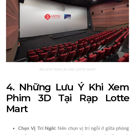
REVIEW PHIM 3D RẠP LOTTE MART
4. Những Lưu Ý Khi Xem
Phim 3D Tại Rạp Lotte
Mart
Chọn Vị Trí Ngồi:
Nên chọn vị trí ngồi ở giữa phòng