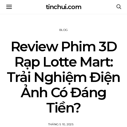
tinchui.com
BLOG
Review Phim 3D
Rạp Lotte Mart:
Trải Nghiệm Điện
Ảnh Có Đáng
Tiền?
THÁNG 5 10, 2025