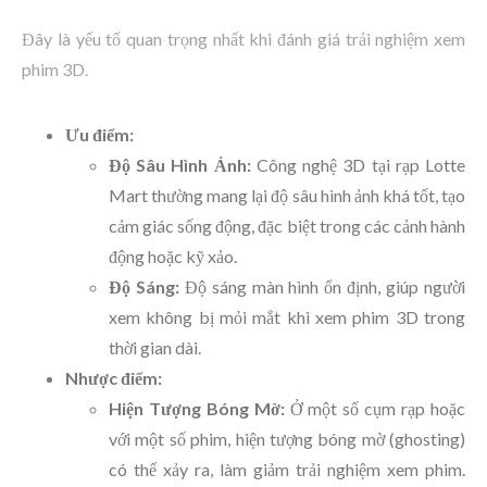
Đây là yếu tố quan trọng nhất khi đánh giá trải nghiệm xem
phim 3D.
Ưu điểm:
Độ Sâu Hình Ảnh:
Công nghệ 3D tại rạp Lotte
Mart thường mang lại độ sâu hình ảnh khá tốt, tạo
cảm giác sống động, đặc biệt trong các cảnh hành
động hoặc kỹ xảo.
Độ Sáng:
Độ sáng màn hình ổn định, giúp người
xem không bị mỏi mắt khi xem phim 3D trong
thời gian dài.
Nhược điểm:
Hiện Tượng Bóng Mờ:
Ở một số cụm rạp hoặc
với một số phim, hiện tượng bóng mờ (ghosting)
có thể xảy ra, làm giảm trải nghiệm xem phim.