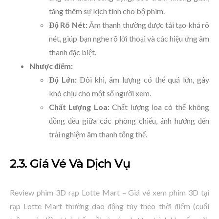
tăng thêm sự kịch tính cho bộ phim.
Độ Rõ Nét:
Âm thanh thường được tái tạo khá rõ
nét, giúp bạn nghe rõ lời thoại và các hiệu ứng âm
thanh đặc biệt.
Nhược điểm:
Độ Lớn:
Đôi khi, âm lượng có thể quá lớn, gây
khó chịu cho một số người xem.
Chất Lượng Loa:
Chất lượng loa có thể không
đồng đều giữa các phòng chiếu, ảnh hưởng đến
trải nghiệm âm thanh tổng thể.
2.3. Giá Vé Và Dịch Vụ
Review phim 3D rạp Lotte Mart – Giá vé xem phim 3D tại
rạp Lotte Mart thường dao động tùy theo thời điểm (cuối