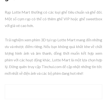
Rạp Lotte Mart thường có các loại ghế tiêu chuẩn và ghế đôi.
Một số cụm rạp có thể có thêm ghế VIP hoặc ghế sweetbox
với giá vé cao hơn.
Trải nghiệm xem phim 3D tại rạp Lotte Mart mang đến những
ưu và nhược điểm riêng. Nếu bạn không quá khắt khe về chất
lượng hình ảnh và âm thanh, đồng thời muốn kết hợp xem
phim với các hoạt động khác, Lotte Mart là một lựa chọn hợp
lý. Đừng quên truy cập Tinchui.com để cập nhật những tin tức
mới nhất về điện ảnh và các bộ phim đang hot nhé!