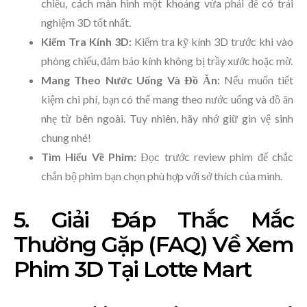
chiếu, cách màn hình một khoảng vừa phải để có trải
nghiệm 3D tốt nhất.
Kiểm Tra Kính 3D:
Kiểm tra kỹ kính 3D trước khi vào
phòng chiếu, đảm bảo kính không bị trầy xước hoặc mờ.
Mang Theo Nước Uống Và Đồ Ăn:
Nếu muốn tiết
kiệm chi phí, bạn có thể mang theo nước uống và đồ ăn
nhẹ từ bên ngoài. Tuy nhiên, hãy nhớ giữ gìn vệ sinh
chung nhé!
Tìm Hiểu Về Phim:
Đọc trước review phim để chắc
chắn bộ phim bạn chọn phù hợp với sở thích của mình.
5. Giải Đáp Thắc Mắc
Thường Gặp (FAQ) Về Xem
Phim 3D Tại Lotte Mart