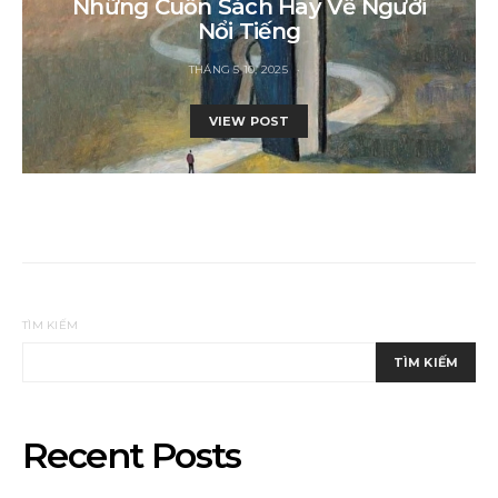
Những Cuốn Sách Hay Về Người
Nổi Tiếng
THÁNG 5 10, 2025
VIEW POST
TÌM KIẾM
TÌM KIẾM
Recent Posts