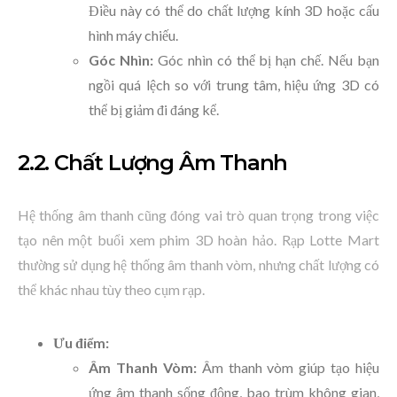
Điều này có thể do chất lượng kính 3D hoặc cấu
hình máy chiếu.
Góc Nhìn:
Góc nhìn có thể bị hạn chế. Nếu bạn
ngồi quá lệch so với trung tâm, hiệu ứng 3D có
thể bị giảm đi đáng kể.
2.2. Chất Lượng Âm Thanh
Hệ thống âm thanh cũng đóng vai trò quan trọng trong việc
tạo nên một buổi xem phim 3D hoàn hảo. Rạp Lotte Mart
thường sử dụng hệ thống âm thanh vòm, nhưng chất lượng có
thể khác nhau tùy theo cụm rạp.
Ưu điểm:
Âm Thanh Vòm:
Âm thanh vòm giúp tạo hiệu
ứng âm thanh sống động, bao trùm không gian,